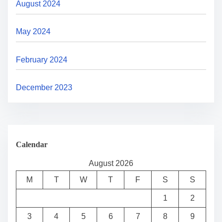
August 2024
May 2024
February 2024
December 2023
Calendar
August 2026
M
T
W
T
F
S
S
1
2
3
4
5
6
7
8
9