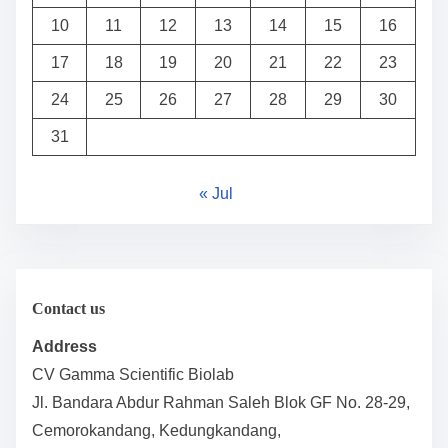
10
11
12
13
14
15
16
17
18
19
20
21
22
23
24
25
26
27
28
29
30
31
« Jul
Contact us
Address
CV Gamma Scientific Biolab
Jl. Bandara Abdur Rahman Saleh Blok GF No. 28-29,
Cemorokandang, Kedungkandang,